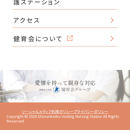
護ステーション
アクセス
健育会について
愛情を持って親身な対応
ソーシャルメディア利用ポリシー
プライバシーポリシー
Copyright ©
2026
Shonankeiiku Visiting Nursing Station All Rights
Reserved.