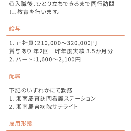
◎入職後、ひとり立ちできるまで同行訪問
し、教育を行います。
給与
1. 正社員：210,000〜320,000円
賞与あり 年2回 昨年度実績 3.5か月分
2. パート：1,600〜2,100円
配属
下記のいずれかにて勤務
1. 湘南慶育訪問看護ステーション
2. 湘南慶育病院サテライト
雇用形態